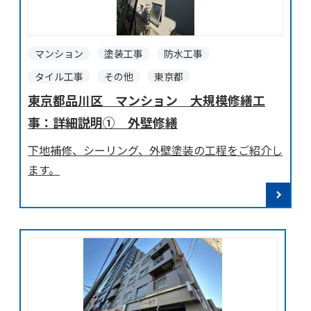
マンション
塗装工事
防水工事
タイル工事
その他
東京都
東京都品川区 マンション 大規模修繕工
事：詳細説明① 外壁修繕
下地補修、シーリング、外壁塗装の工程をご紹介し
ます。