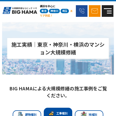
横浜を中心に
東京
神奈川
埼玉
エ
リア対応！
施工実績｜東京・神奈川・横浜のマンシ
ョン大規模修繕
BIG HAMAによる大規模修繕の施工事例をご覧
ください。
工事種別
建物種別
地域別