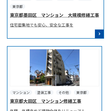
東京都
東京都墨田区 マンション 大規模修繕工事
住宅密集地でも安心、安全な工事を
マンション
塗装工事
その他
東京都
東京都大田区 マンション修繕工事
外壁、外構含めて建物全体をリニューアル