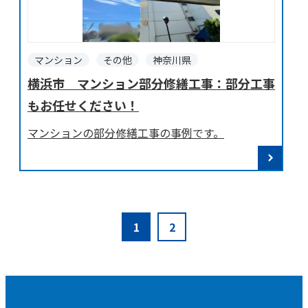
マンション
その他
神奈川県
横浜市 マンション部分修繕工事：部分工事
もお任せください！
マンションの部分修繕工事の事例です。
1
2