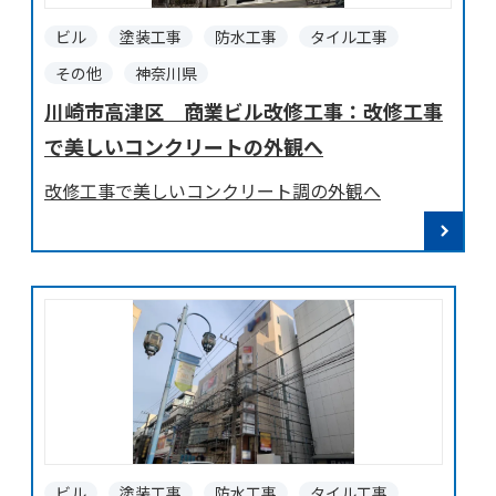
ビル
塗装工事
防水工事
タイル工事
その他
神奈川県
川崎市高津区 商業ビル改修工事：改修工事
で美しいコンクリートの外観へ
改修工事で美しいコンクリート調の外観へ
ビル
塗装工事
防水工事
タイル工事