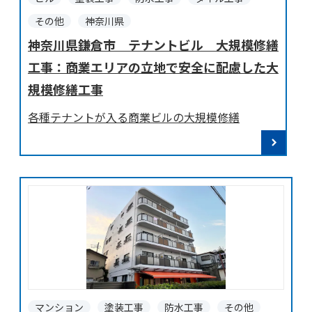
その他
神奈川県
神奈川県鎌倉市 テナントビル 大規模修繕
工事：商業エリアの立地で安全に配慮した大
規模修繕工事
各種テナントが入る商業ビルの大規模修繕
マンション
塗装工事
防水工事
その他