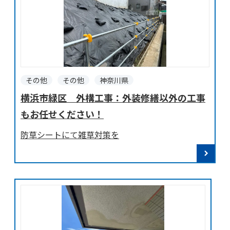
その他
その他
神奈川県
横浜市緑区 外構工事：外装修繕以外の工事
もお任せください！
防草シートにて雑草対策を