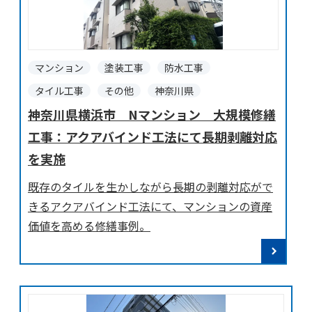
マンション
塗装工事
防水工事
タイル工事
その他
神奈川県
神奈川県横浜市 Nマンション 大規模修繕
工事：アクアバインド工法にて長期剥離対応
を実施
既存のタイルを生かしながら長期の剥離対応がで
きるアクアバインド工法にて、マンションの資産
価値を高める修繕事例。