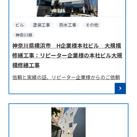
ビル
塗装工事
防水工事
その他
神奈川県
神奈川県横浜市 H企業様本社ビル 大規模
修繕工事：リピーター企業様の本社ビル大規
模修繕工事
信頼と実績の証、リピーター企業様からのご依頼