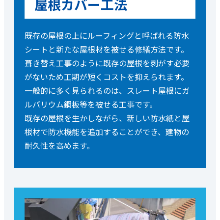
屋根カバー工法
既存の屋根の上にルーフィングと呼ばれる防水
シートと新たな屋根材を被せる修繕方法です。
葺き替え工事のように既存の屋根を剥がす必要
がないため工期が短くコストを抑えられます。
一般的に多く見られるのは、スレート屋根にガ
ルバリウム鋼板等を被せる工事です。
既存の屋根を生かしながら、新しい防水紙と屋
根材で防水機能を追加することができ、建物の
耐久性を高めます。