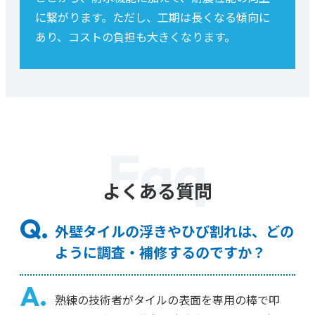
に繋がります。ただし、工期は長くなる傾向に
あり、コストの負担も大きくなります。
Faq
よくある質問
外壁タイルの浮きやひび割れは、どの
ように調査・補修するのですか？
熟練の技術者がタイルの表面を専用の棒で叩