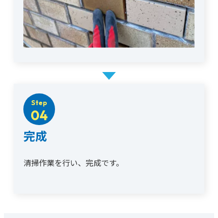
Step
04
完成
清掃作業を行い、完成です。