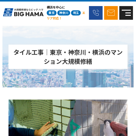
横浜を中心に
東京
神奈川
埼玉
エ
リア対応！
タイル工事｜東京・神奈川・横浜のマン
ション大規模修繕