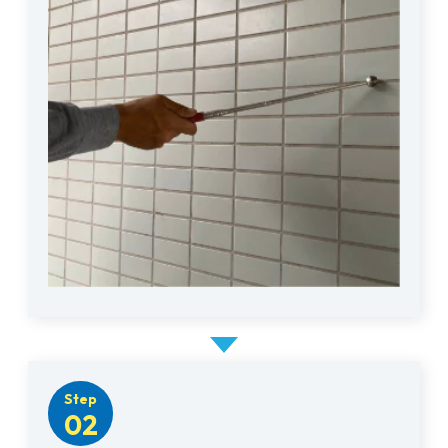
Step
02