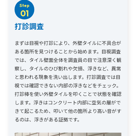
Step
01
打診調査
まずは目視や打診により、外壁タイルに不具合が
ある箇所を見つけることから始めます。目視調査
では、タイル壁面全体を調査員の目で注意深く観
察し、タイルのひび割れや欠損、浮きなど、異常
と思われる現象を洗い出します。打診調査では目
視では確認できない内部の浮きなどをチェック。
打診棒を使い外壁タイルを叩くことで状態を確認
します。浮きはコンクリート内部に空気の層がで
きて起こるため、叩いて他の箇所より高い音がす
るのは、浮きがある証拠です。