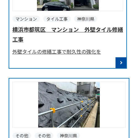
マンション
タイル工事
神奈川県
横浜市都筑区 マンション 外壁タイル修繕
工事
外壁タイルの修繕工事で耐久性の強化を
その他
その他
神奈川県