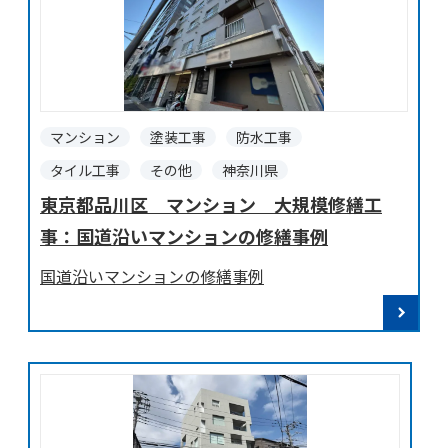
マンション
塗装工事
防水工事
タイル工事
その他
神奈川県
東京都品川区 マンション 大規模修繕工
事：国道沿いマンションの修繕事例
国道沿いマンションの修繕事例