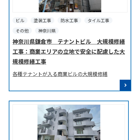
ビル
塗装工事
防水工事
タイル工事
その他
神奈川県
神奈川県鎌倉市 テナントビル 大規模修繕
工事：商業エリアの立地で安全に配慮した大
規模修繕工事
各種テナントが入る商業ビルの大規模修繕