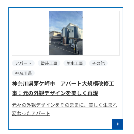
アパート
塗装工事
防水工事
その他
神奈川県
神奈川県茅ケ崎市 アパート大規模改修工
事：元の外観デザインを美しく再現
元々の外観デザインをそのままに、美しく生まれ
変わったアパート