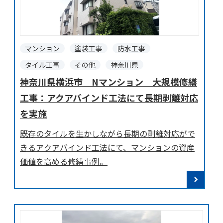
マンション
塗装工事
防水工事
タイル工事
その他
神奈川県
神奈川県横浜市 Nマンション 大規模修繕
工事：アクアバインド工法にて長期剥離対応
を実施
既存のタイルを生かしながら長期の剥離対応がで
きるアクアバインド工法にて、マンションの資産
価値を高める修繕事例。