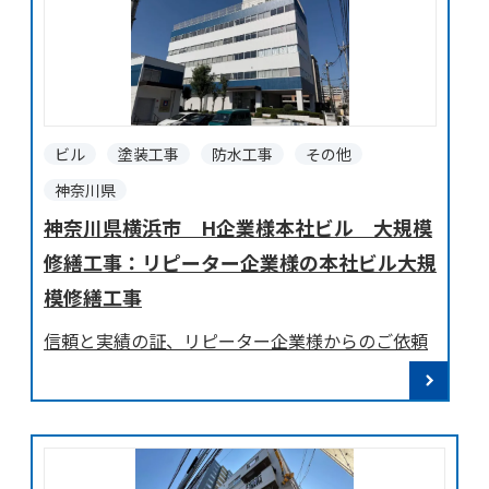
ビル
塗装工事
防水工事
その他
神奈川県
神奈川県横浜市 H企業様本社ビル 大規模
修繕工事：リピーター企業様の本社ビル大規
模修繕工事
信頼と実績の証、リピーター企業様からのご依頼