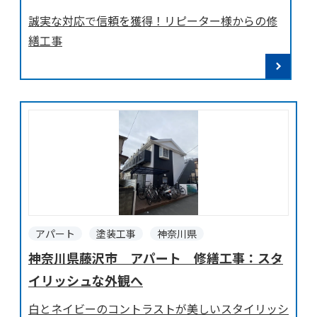
誠実な対応で信頼を獲得！リピーター様からの修
繕工事
アパート
塗装工事
神奈川県
神奈川県藤沢市 アパート 修繕工事：スタ
イリッシュな外観へ
白とネイビーのコントラストが美しいスタイリッシ