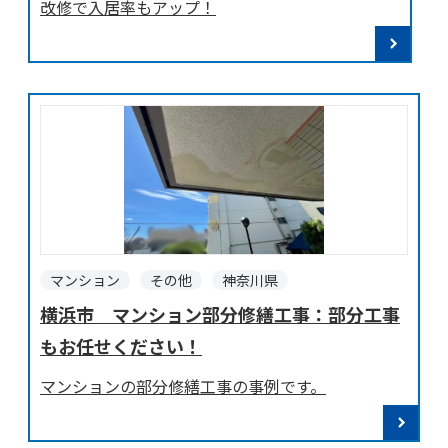
改修で入居率もアップ！
マンション
その他
神奈川県
横浜市 マンション部分修繕工事：部分工事
もお任せください！
マンションの部分修繕工事の事例です。