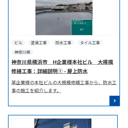
ビル
塗装工事
防水工事
タイル工事
神奈川県
神奈川県横浜市 H企業様本社ビル 大規模
修繕工事：詳細説明① - 屋上防水
某企業様の本社ビルの大規模修繕工事から、防水工
事の施工を紹介します。