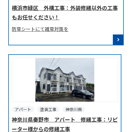
横浜市緑区 外構工事：外装修繕以外の工事
もお任せください！
防草シートにて雑草対策を
アパート
塗装工事
神奈川県
神奈川県秦野市 アパート 修繕工事：リピ
ーター様からの修繕工事