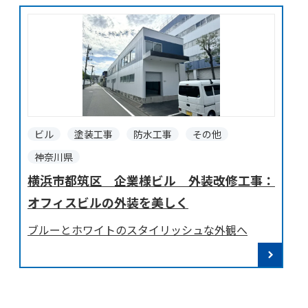
ビル
塗装工事
防水工事
その他
神奈川県
横浜市都筑区 企業様ビル 外装改修工事：
オフィスビルの外装を美しく
ブルーとホワイトのスタイリッシュな外観へ