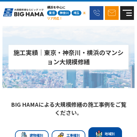
横浜を中心に
東京
神奈川
埼玉
エ
リア対応！
施工実績｜東京・神奈川・横浜のマンシ
ョン大規模修繕
BIG HAMAによる大規模修繕の施工事例をご覧
ください。
地域別
建物種別
工事種別