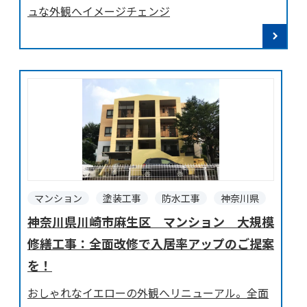
ュな外観へイメージチェンジ
マンション
塗装工事
防水工事
神奈川県
神奈川県川崎市麻生区 マンション 大規模
修繕工事：全面改修で入居率アップのご提案
を！
おしゃれなイエローの外観へリニューアル。全面