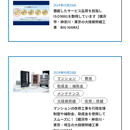
2024年10月24日
徹底したサービス品質を目指し
ISO9001を取得しています【横浜
市・神奈川・東京の大規模修繕工
事 BIG HAMA】
2024年09月26日
マンション
費用
助成金・補助金
メンテナンス
大規模修繕
改修・修繕
マンションの改修工事を行政支援
制度や補助金、助成金を使用して
スムーズに！【横浜市・神奈川・
東京・埼玉の大規模修繕工事