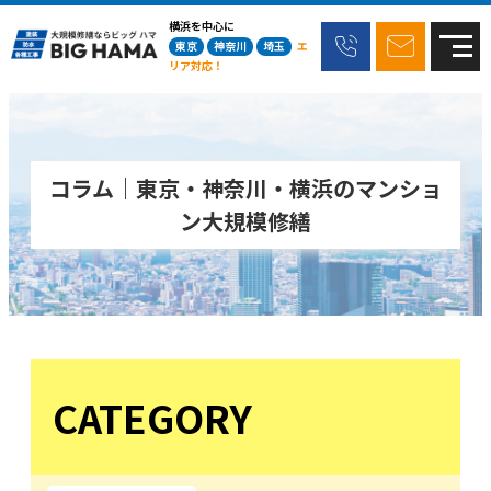
横浜を中心に
東京
神奈川
埼玉
エ
リア対応！
コラム｜東京・神奈川・横浜のマンショ
ン大規模修繕
CATEGORY