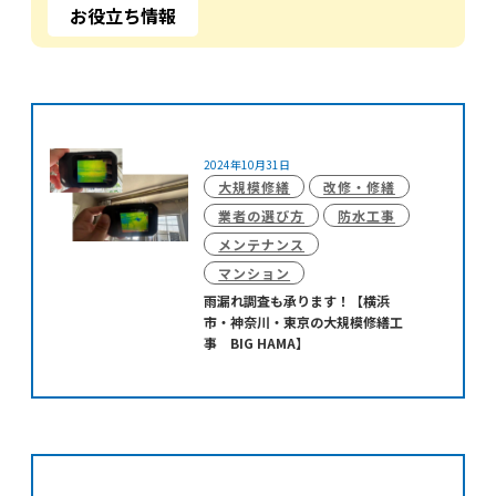
お役立ち情報
2024年10月31日
大規模修繕
改修・修繕
業者の選び方
防水工事
メンテナンス
マンション
雨漏れ調査も承ります！【横浜
市・神奈川・東京の大規模修繕工
事 BIG HAMA】