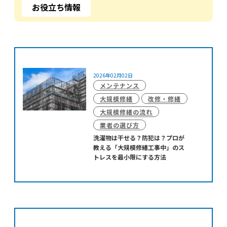
お役立ち情報
2026年02月02日
メンテナンス
大規模修繕
改修・修繕
大規模修繕の流れ
業者の選び方
洗濯物は干せる？防犯は？プロが
教える「大規模修繕工事中」のス
トレスを最小限にする方法