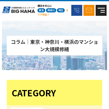
横浜を中心に
東京
神奈川
埼玉
エ
リア対応！
コラム｜東京・神奈川・横浜のマンショ
ン大規模修繕
CATEGORY